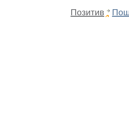
Позитив
Пош