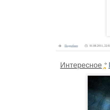
Подробнее
01.08.2011, 22:0
Интересное