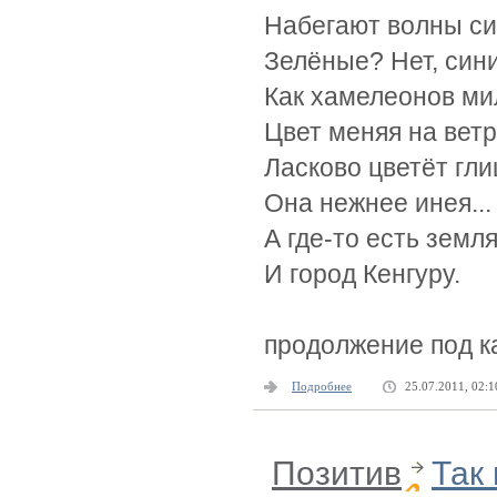
Набегают волны си
Зелёные? Нет, сини
Как хамелеонов ми
Цвет меняя на ветр
Ласково цветёт гл
Она нежнее инея...
А где-то есть зем
И город Кенгуру.
продолжение под к
Подробнее
25.07.2011, 02:1
Позитив
Так 