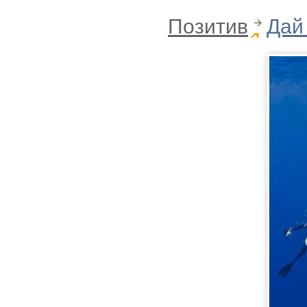
Позитив
Дай 