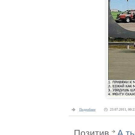
Подробнее
23.07.2011, 00:2
Позитив
А т