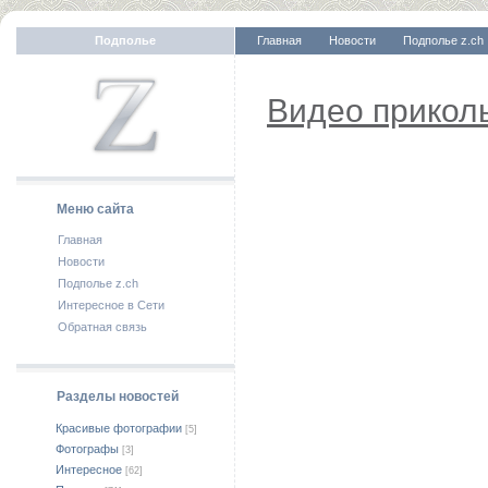
Подполье
Главная
Новости
Подполье z.ch
Видео прикол
Меню сайта
Главная
Новости
Подполье z.ch
Интересное в Сети
Обратная связь
Разделы новостей
Красивые фотографии
[5]
Фотографы
[3]
Интересное
[62]