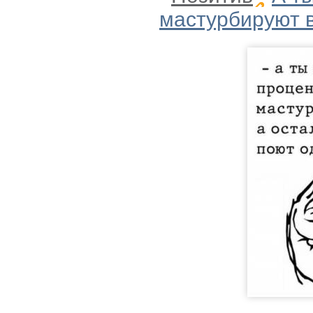
мастурбируют 