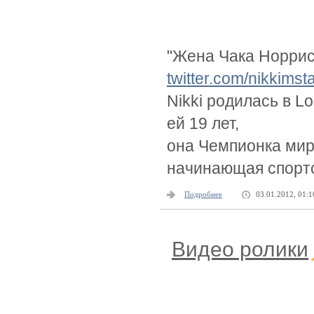
"Жена Чака Норри
twitter.com/nikkimst
Nikki родилась в L
ей 19 лет,
она Чемпионка мира
начинающая спортс
Подробнее
03.01.2012, 01:1
Видео ролики