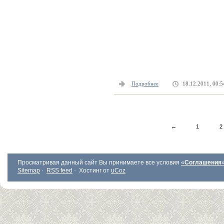
Подробнее
18.12.2011, 00:5
←
1
2
Просматривая данный сайт Вы принимаете все условия
«
Соглашения
Sitemap
·
RSS feed
·
Хостинг от
uCoz