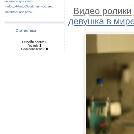
картинок для юКоз
»
uCoz-PhotoCloud: flash-облако
Видео ролики
картинок для юКоз
девушка в мир
Статистика
Онлайн всего:
1
Гостей:
1
Пользователей:
0