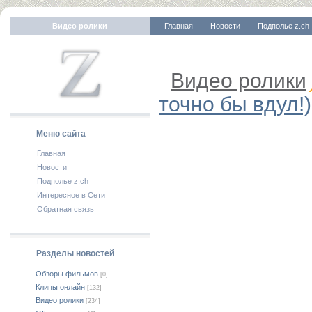
Видео ролики
Главная
Новости
Подполье z.ch
Видео ролики
точно бы вдул!)
Меню сайта
Главная
Новости
Подполье z.ch
Интересное в Сети
Обратная связь
Разделы новостей
Обзоры фильмов
[0]
Клипы онлайн
[132]
Видео ролики
[234]