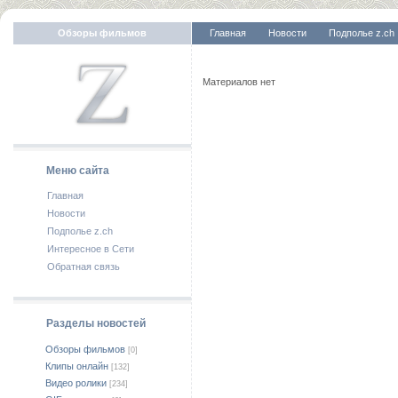
Обзоры фильмов
Главная
Новости
Подполье z.ch
Материалов нет
Меню сайта
Главная
Новости
Подполье z.ch
Интересное в Сети
Обратная связь
Разделы новостей
Обзоры фильмов
[0]
Клипы онлайн
[132]
Видео ролики
[234]