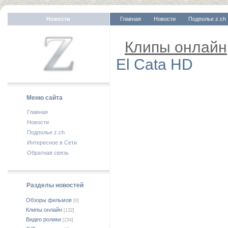
Новости
Главная
Новости
Подполье z.ch
Клипы онлайн
El Cata HD
Меню сайта
Главная
Новости
Подполье z.ch
Интересное в Сети
Обратная связь
Разделы новостей
Обзоры фильмов
[0]
Клипы онлайн
[132]
Видео ролики
[234]