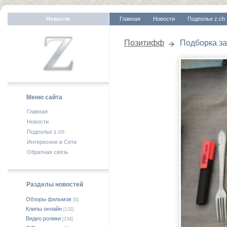
Новости
Главная
Новости
Подполье z.ch
Позитифф
Подборка за
Меню сайта
Главная
Новости
Подполье z.ch
Интересное в Сети
Обратная связь
Разделы новостей
Обзоры фильмов
[0]
Клипы онлайн
[132]
Видео ролики
[234]