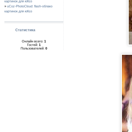
картинок для юКоз
»
uCoz-PhotoCloud: flash-облако
картинок для юКоз
Статистика
Онлайн всего:
1
Гостей:
1
Пользователей:
0