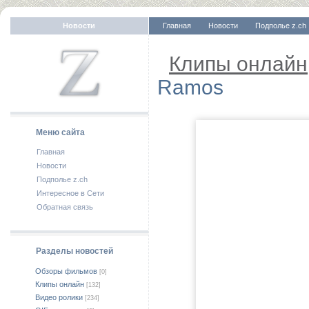
Новости
Главная
Новости
Подполье z.ch
Клипы онлайн
Ramos
Меню сайта
Главная
Новости
Подполье z.ch
Интересное в Сети
Обратная связь
Разделы новостей
Обзоры фильмов
[0]
Клипы онлайн
[132]
Видео ролики
[234]