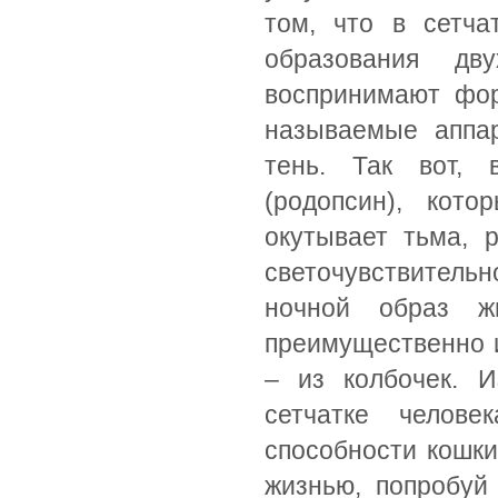
том, что в сетча
образования дв
воспринимают фор
называемые аппар
тень. Так вот, 
(родопсин), кот
окутывает тьма, 
светочувствительн
ночной образ ж
преимущественно и
– из колбочек. 
сетчатке челове
способности кошки
жизнью, попробуй