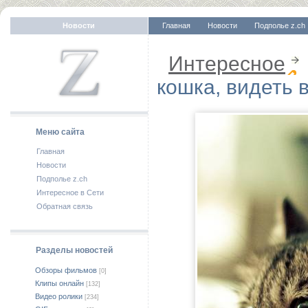
Новости
Главная
Новости
Подполье z.ch
Интересное
кошка, видеть 
Меню сайта
Главная
Новости
Подполье z.ch
Интересное в Сети
Обратная связь
Разделы новостей
Обзоры фильмов
[0]
Клипы онлайн
[132]
Видео ролики
[234]