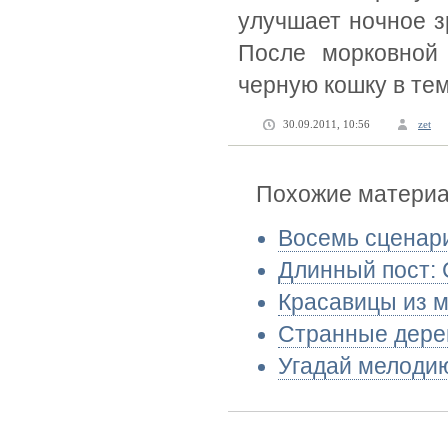
улучшает ночное з
После морковной
черную кошку в тем
30.09.2011, 10:56
zet
Похожие материал
Восемь сценари
Длинный пост:
Красавицы из 
Странные дере
Угадай мелодию